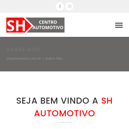
SOBRE NÓS
shautomotivo.com.br
>
Sobre Nós
SEJA BEM VINDO A
SH
AUTOMOTIVO